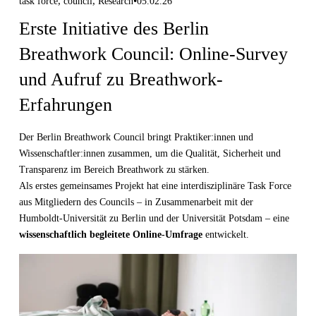
,
,
task force
council
Research
05.02.26
Erste Initiative des Berlin
Breathwork Council: Online-Survey
und Aufruf zu Breathwork-
Erfahrungen
Der Berlin Breathwork Council bringt Praktiker:innen und 
Wissenschaftler:innen zusammen, um die Qualität, Sicherheit und 
Transparenz im Bereich Breathwork zu stärken.
Als erstes gemeinsames Projekt hat eine interdisziplinäre Task Force 
aus Mitgliedern des Councils – in Zusammenarbeit mit der 
Humboldt-Universität zu Berlin und der Universität Potsdam – eine 
wissenschaftlich begleitete Online-Umfrage
 entwickelt.