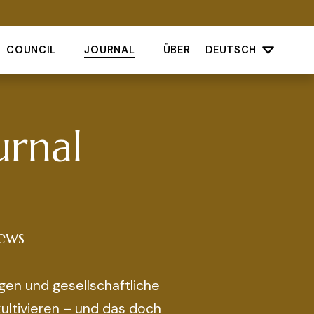
COUNCIL
JOURNAL
ÜBER
DEUTSCH
urnal
iews
ltivieren – und das doch 