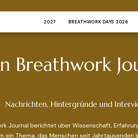
2027
BREATHWORK DAYS 2026
in Breathwork Jo
Nachrichten, Hintergründe und Interv
m ein Thema, das Menschen seit Jahrtausenden ku