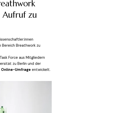
Breathwork
 Aufruf zu
ssenschaftler:innen 
 Bereich Breathwork zu 
Task Force aus Mitgliedern 
sität zu Berlin und der 
e Online-Umfrage
 entwickelt.