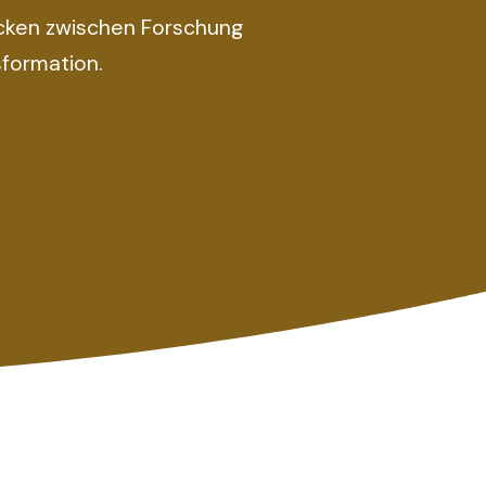
cken zwischen Forschung 
sformation.