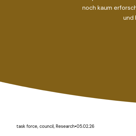
noch kaum erforsch
und 
,
,
05.02.26
task force
council
Research