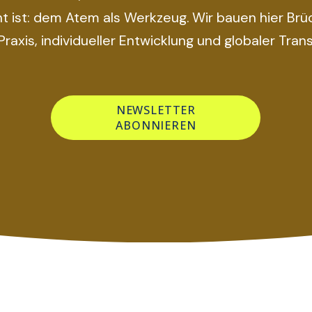
t ist: dem Atem als Werkzeug. Wir bauen hier Brü
Praxis, individueller Entwicklung und globaler Tran
NEWSLETTER
ABONNIEREN