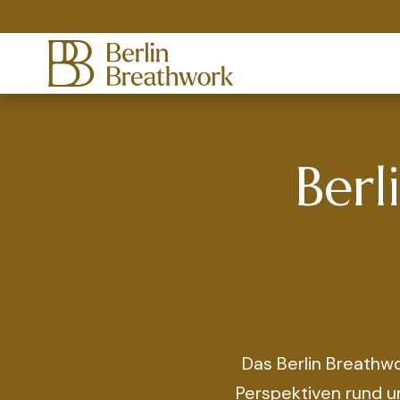
Berl
 Das Berlin Breathwork Journal berichtet über Wissenschaft, Erfahrungen und gesellschaftliche 
Perspektiven rund u