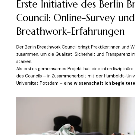
Erste Initiative des Berlin 
Council: Online-Survey und
Breathwork-Erfahrungen
Der Berlin Breathwork Council bringt Praktiker:innen und Wi
zusammen, um die Qualität, Sicherheit und Transparenz im
stärken.
Als erstes gemeinsames Projekt hat eine interdisziplinäre 
des Councils – in Zusammenarbeit mit der Humboldt-Univer
Universität Potsdam – eine 
wissenschaftlich begleitet