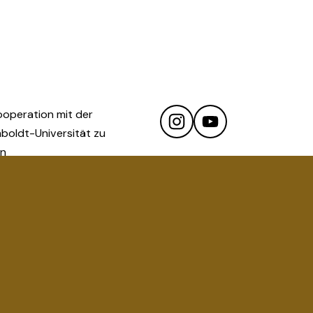
ooperation mit der 
oldt-Universität zu 
in