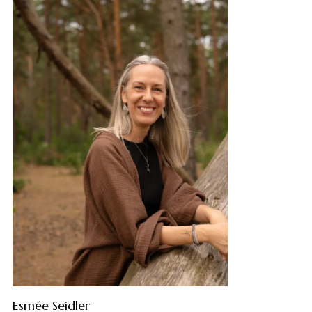
Esmée Seidler