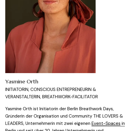
Yasmine Orth
INITIATORIN, CONSCIOUS ENTREPRENEURIN & 
VERANSTALTERIN, BREATHWORK-FACILITATOR
Yasmine Orth ist Initiatorin der Berlin Breathwork Days, 
Gründerin der Organisation und Community THE LOVERS & 
LEADERS, Unternehmerin mit zwei eigenen 
Event-Spaces
in
Berlin
 und seit über 20 Jahren Unternehmerin und 