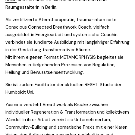
Raumgestalterin in Berlin.
Als zertifizierte Atemtherapeutin, trauma-informierte 
Conscious Connected Breathwork Coach, vielfach 
ausgebildet in Energiearbeit und systemische Coachin 
verbindet sie fundierte Ausbildung mit langjähriger Erfahrung 
in der Gestaltung transformativer Räume. 
Mit ihrem eigenen Format 
METAMORPHYSIS
begleitet sie 
Menschen in tiefgehenden Prozessen von Regulation, 
Heilung und Bewusstseinsentwicklung.
Sie ist zudem Facilitator der aktuellen RESET-Studie der 
Humboldt Uni.
Yasmine versteht Breathwork als Brücke zwischen 
individueller Regeneration & Transformation und kollektivem 
Wandel. In ihrer Arbeit vereint sie Unternehmertum, 
Community-Building und somatische Praxis mit einer klaren 
Vision: den Aufbau einer gesunden, nachhaltigen und 