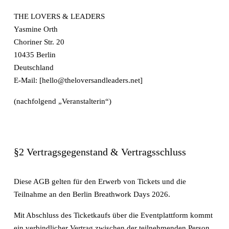
THE LOVERS & LEADERS
Yasmine Orth
Choriner Str. 20
10435 Berlin
Deutschland
E-Mail: [hello@theloversandleaders.net]
(nachfolgend „Veranstalterin“)
§2 Vertragsgegenstand & Vertragsschluss
Diese AGB gelten für den Erwerb von Tickets und die 
Teilnahme an den Berlin Breathwork Days 2026.
Mit Abschluss des Ticketkaufs über die Eventplattform kommt 
ein verbindlicher Vertrag zwischen der teilnehmenden Person 