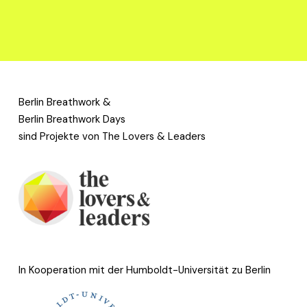
Gutschein für METAMORPHYSIS Breath
AB 45,00 €
Berlin Breathwork & 
Berlin Breathwork Days
sind Projekte von The Lovers & Leaders 
In Kooperation mit der Humboldt-Universität zu Berlin