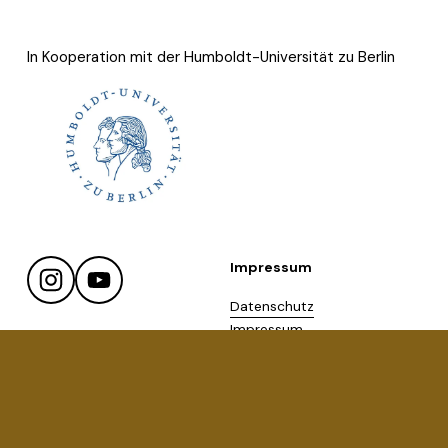
In Kooperation mit der Humboldt-Universität zu Berlin
Impressum
Datenschutz
Impressum
AGB Berlin Breathwork
AGB Berlin Breathwork Days
Kontakt
Newsletter