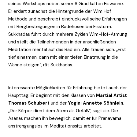
seines Workshops neben seiner 6 Grad kalten Eiswanne. 
Er erklärt zunächst die Hintergründe der Wim Hof 
Methode und beschreibt eindrucksvoll seine Erfahrungen 
mit Bergbesteigungen in Badehosen bei Eissturm. 
Sukkhadas führt durch mehrere Zyklen Wim-Hof-Atmung 
und stellt die Teilnehmenden in der anschließenden 
Meditation mental auf das Bad ein. Alle trauen sich. „Erst 
tief einatmen, dann mit einer tiefen Einatmung in die 
Wanne steigen“, rät Sukkhadas.
Interessante Möglichkeiten für Erfahrung bietet auch der 
Haupttag. Er beginnt mit den Klassen von 
Martial Artist 
Thomas Schubert
 und der 
Yogini Annette Söhnlein
. 
„Der Körper dient dem Atem als Gefäß“, sagt sie. Die 
Asanas machen ihn beweglich, damit er für Pranayama 
anstrengungslos im Meditationssitz arbeitet.