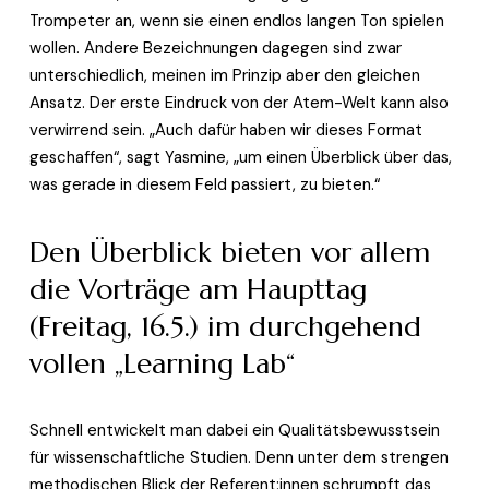
Trompeter an, wenn sie einen endlos langen Ton spielen 
wollen. Andere Bezeichnungen dagegen sind zwar 
unterschiedlich, meinen im Prinzip aber den gleichen 
Ansatz. Der erste Eindruck von der Atem-Welt kann also 
verwirrend sein. „Auch dafür haben wir dieses Format 
geschaffen“, sagt Yasmine, „um einen Überblick über das, 
was gerade in diesem Feld passiert, zu bieten.“ 
Den Überblick bieten vor allem 
die Vorträge am Haupttag 
(Freitag, 16.5.) im durchgehend 
vollen „Learning Lab“
Schnell entwickelt man dabei ein Qualitätsbewusstsein 
für wissenschaftliche Studien. Denn unter dem strengen 
methodischen Blick der Referent:innen schrumpft das 