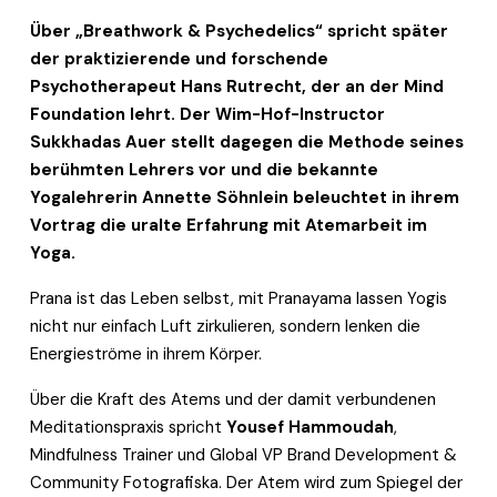
Über „Breathwork & Psychedelics“ spricht später 
der praktizierende und forschende 
Psychotherapeut Hans Rutrecht, der an der Mind 
Foundation lehrt. Der Wim-Hof-Instructor 
Sukkhadas Auer stellt dagegen die Methode seines 
berühmten Lehrers vor und die bekannte 
Yogalehrerin Annette Söhnlein beleuchtet in ihrem 
Vortrag die uralte Erfahrung mit Atemarbeit im 
Yoga.
Prana ist das Leben selbst, mit Pranayama lassen Yogis 
nicht nur einfach Luft zirkulieren, sondern lenken die 
Energieströme in ihrem Körper. 
Über die Kraft des Atems und der damit verbundenen 
Meditationspraxis spricht 
Yousef Hammoudah
, 
Mindfulness Trainer und Global VP Brand Development & 
Community Fotografiska. Der Atem wird zum Spiegel der 