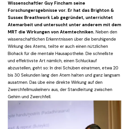
Wissenschaftler Guy Fincham seine 
Forschungersgebnisse vor. Er hat das Brighton & 
Sussex Breathwork Lab gegründet, unterrichtet 
Atemarbeit und untersucht unter anderem mit dem 
MRT die Wirkungen von Atemtechniken.
 Neben den 
wissenschaftlichen Erkenntnissen über die beruhigende 
Wirkung des Atems, teilte er auch einen nützlichen 
Biohack für die mentale Hausapotheke. Die schnellste 
und effektivste Art nämlich, einen Schluckauf 
abzustellen, geht so: In drei Schüben einatmen, etwa 20 
bis 30 Sekunden lang den Atem halten und ganz langsam 
ausatmen. Das übe eine direkte Wirkung auf den 
Zwerchfellmuskelnerv aus, der Standleitung zwischen 
Gehirn und Zwerchfell.