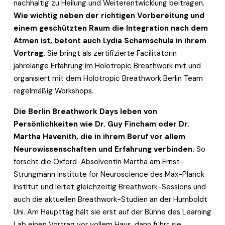
nachhaltig zu Heilung und Weiterentwicklung beitragen. 
Wie wichtig neben der richtigen Vorbereitung und 
einem geschützten Raum die Integration nach dem 
Atmen ist, betont auch Lydia Schamschula in ihrem 
Vortrag.
 Sie bringt als zertifizierte Facilitatorin 
jahrelange Erfahrung im Holotropic Breathwork mit und 
organisiert mit dem Holotropic Breathwork Berlin Team 
regelmäßig Workshops. 
Die Berlin Breathwork Days leben von 
Persönlichkeiten wie Dr. Guy Fincham oder Dr. 
Martha Havenith, die in ihrem Beruf vor allem 
Neurowissenschaften und Erfahrung verbinden.
 So 
forscht die Oxford-Absolventin Martha am Ernst-
Strüngmann Institute for Neuroscience des Max-Planck 
Institut und leitet gleichzeitig Breathwork-Sessions und 
auch die aktuellen Breathwork-Studien an der Humboldt 
Uni. Am Haupttag hält sie erst auf der Bühne des Learning 
Lab einen Vortrag vor vollem Haus, dann führt sie 