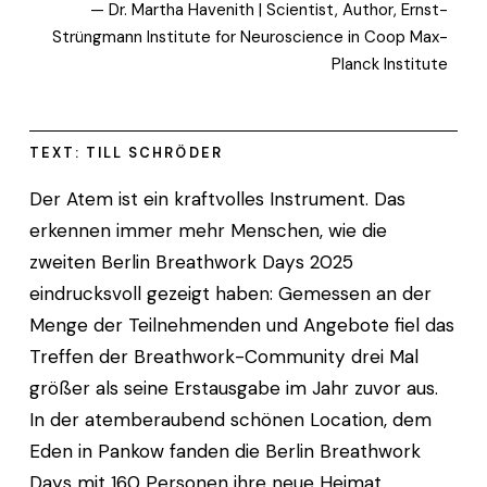
— Dr. Martha Havenith | Scientist, Author, Ernst-
Strüngmann Institute for Neuroscience in Coop Max-
Planck Institute
TEXT: TILL SCHRÖDER
Der Atem ist ein kraftvolles Instrument. Das 
erkennen immer mehr Menschen, wie die 
zweiten Berlin Breathwork Days 2025 
eindrucksvoll gezeigt haben: Gemessen an der 
Menge der Teilnehmenden und Angebote fiel das 
Treffen der Breathwork-Community drei Mal 
größer als seine Erstausgabe im Jahr zuvor aus. 
In der atemberaubend schönen Location, dem 
Eden in Pankow fanden die Berlin Breathwork 
Days mit 160 Personen ihre neue Heimat. 