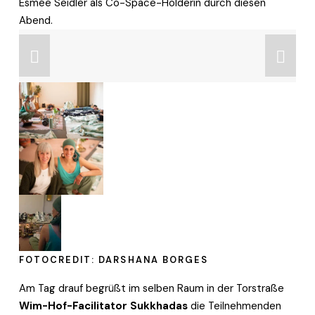
Esmée Seidler als Co-Space-Holderin durch diesen 
Abend. 
FOTOCREDIT: DARSHANA BORGES
Am Tag drauf begrüßt im selben Raum in der Torstraße 
Wim-Hof-Facilitator Sukkhadas
 die Teilnehmenden 