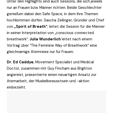
Unter den Highlights sind auch Sessions, die sich jeweils 
nur an Frauen bzw. Männer richten. Beide Geschlechter 
genießen dabei den Safe Space, in dem ihre Themen 
hochkommen dürfen. Sascha Zeilinger, Gründer und Chef 
von 
„Spirit of Breath“
, leitet die Session für die Männer 
in seiner Interpretation von „conscious connected 
breathwork“. 
Julia Wunderlich
 leitet nach einem 
Vortrag über “The Feminine Way of Breathwork” eine 
gleichnamige Atemreise nur für Frauen.
Dr. Ed Caddye
, Movement Specialist und Medical 
Doctor, zusammen mit Guy Fincham aus Brighton 
angereist, präsentierte einen neuartigen Ansatz zur 
Atemarbeit, der Muskelbewusstsein und -aktion 
einbezieht.