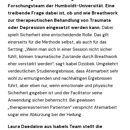
Forschungsteam der Humboldt-Universität. Eine 
treibende Frage dabei ist, ob und wie Breathwork 
zur therapeutischen Behandlung von Traumata 
oder Depression eingesetzt werden kann.
 Dabei 
spielt Sicherheit eine entscheidende Rolle. Das gilt 
einerseits für die Methode selbst, als auch für das 
Setting. „Wenn man sich in einer Session nicht sicher 
fühlt, können traumatische Zustände durch Breathwork 
eher verstärkt werden“, sagt Isabel Dziobek. Umgekehrt 
verdeutlichen Studienergebnisse, dass Atemarbeit sehr 
wohl zu ermutigenden und nachhaltigen Ergebnissen 
führt, aber eben nur, wenn emotionale und physische 
Sicherheit gegeben ist und der Facilitator seine 
Anwendung sicher beherrscht. Bei gewissen 
„therapieresistenten Patienten“ verspricht Atemarbeit 
sogar eine Abkürzung bei der Heilung. 
Laura Daedalow aus Isabels Team stellt die 