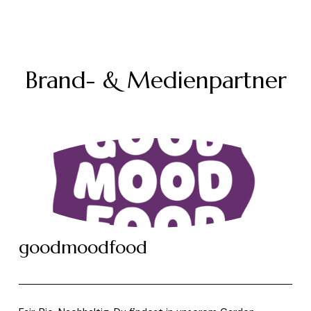
Brand- & Medienpartner
goodmoodfood