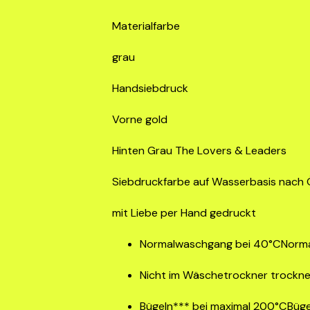
Materialfarbe
grau
Handsiebdruck
Vorne gold
Hinten Grau The Lovers & Leaders
Siebdruckfarbe auf Wasserbasis nach
mit Liebe per Hand gedruckt
Normalwaschgang bei 40°CNorm
Nicht im Wäschetrockner trockn
Bügeln*** bei maximal 200°CBüge