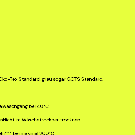
 Öko-Tex Standard, grau sogar GOTS Standard,
alwaschgang bei 40°C
enNicht im Wäschetrockner trocknen
ln*** bei maximal 200°C