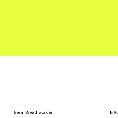
Berlin Breathwork & 
In K