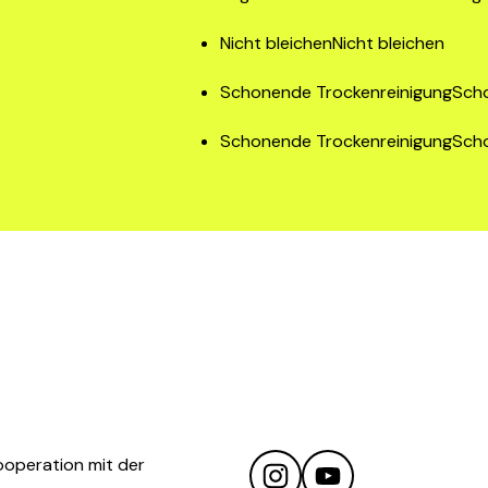
Nicht bleichenNicht bleichen
Schonende TrockenreinigungScho
Schonende TrockenreinigungScho
ooperation mit der 