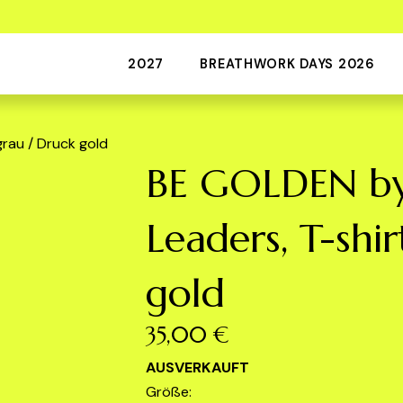
2027
BREATHWORK DAYS 2026
rau / Druck gold
BE GOLDEN by
Leaders, T-shi
gold
35,00 €
AUSVERKAUFT
Größe: