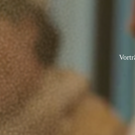
Vortr